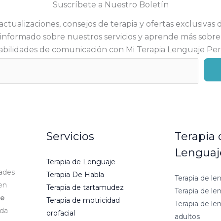
Suscríbete a Nuestro Boletín
actualizaciones, consejos de terapia y ofertas exclusiva
informado sobre nuestros servicios y aprende más sobr
abilidades de comunicación con Mi Terapia Lenguaje Per
Servicios
Terapia 
Lenguaj
Terapia de Lenguaje
dades
Terapia De Habla
Terapia de le
en
Terapia de tartamudez
Terapia de le
je
Terapia de motricidad
Terapia de le
ada
orofacial
adultos