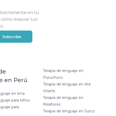
s directamente en tu
e cómo mejorar tus
ú.
Subscribe
de
Terapia de lenguaje en
Puruchuco
e en Perú
Terapia de lenguaje en Ate
Vitarte
nguaje en lima
Terapia de lenguaje en
nguaje para niños
Miraflores
nguaje para
Terapia de lenguaje en Surco