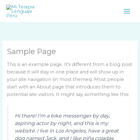
Ir
al
contenido
Sample Page
This is an example page. It’s different from a blog post
because it will stay in one place and will show up in
your site navigation (in most themes). Most people
start with an About page that introduces them to
potential site visitors. It might say something like this:
Hi there! I’m a bike messenger by day,
aspiring actor by night, and this is my
website. I live in Los Angeles, have a great
dog named Jack, and I like piña coladas.